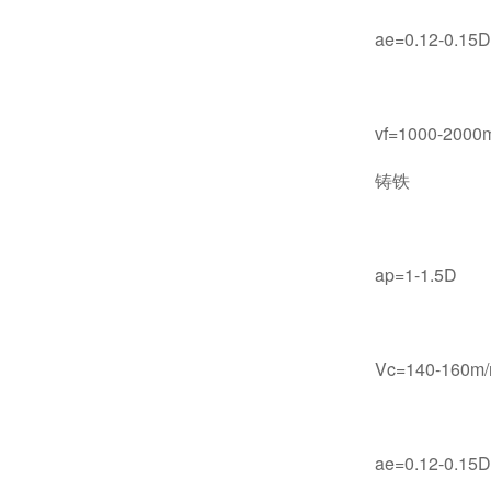
ae=0.12-0.15D
vf=1000-2000m
铸铁
ap=1-1.5D
Vc=140-160m/
ae=0.12-0.15D