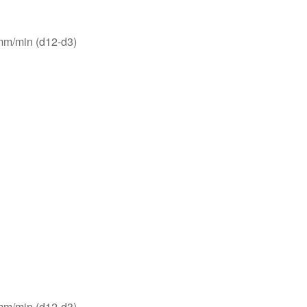
m/min (d12-d3)
m/min (d12-d3)