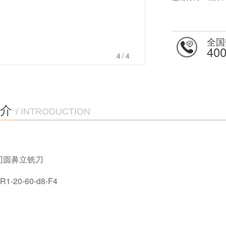
全国
400
4
/4
介
/ INTRODUCTION
刃圆鼻立铣刀
R1-20-60-d8-F4