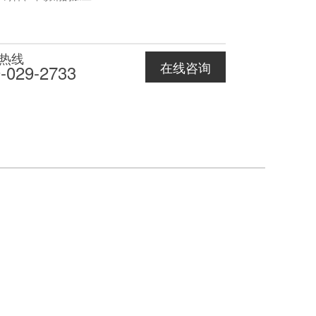
热线
在线咨询
-029-2733