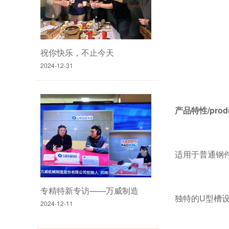
祝你快乐，不止今天
2024-12-31
产品特性
/prod
适用于普通钢
专精特新专访——万威制造
独特的
U
型槽
2024-12-11