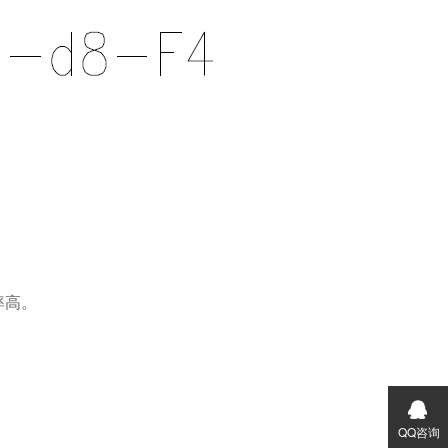
率高。
QQ咨询