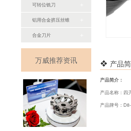
可转位铣刀
铝用合金挤压丝锥
合金刀片
万威推荐资讯
产品简
产品简介：
产品名称：四
产品牌号：
D8-