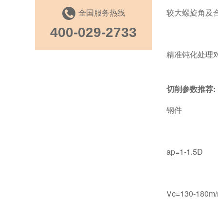
全国服务热线
较大螺旋角及
400-029-2733
精准钝化处理
切削参数推荐
:
钢件
ap=1-1.5D
Vc=130-180m/