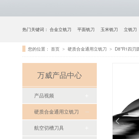
热门关键词：
合金立铣刀
平面铣刀
玉米铣刀
立铣刀
您的位置：
首页
硬质合金通用立铣刀
D8*R1四
>
>
万威产品中心
产品视频
硬质合金通用立铣刀
航空切槽刀具