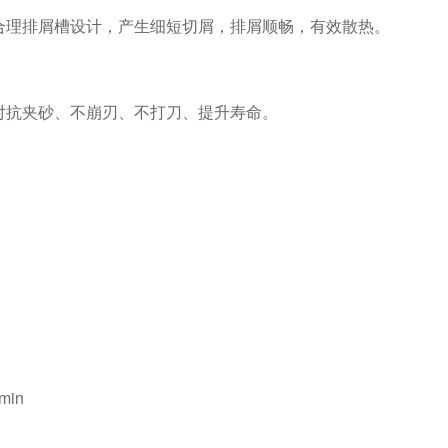
合理排屑槽设计，产生细短切屑，排屑顺畅，有效散热。
对抗夹砂、不崩刃、不打刀、提升寿命。
min