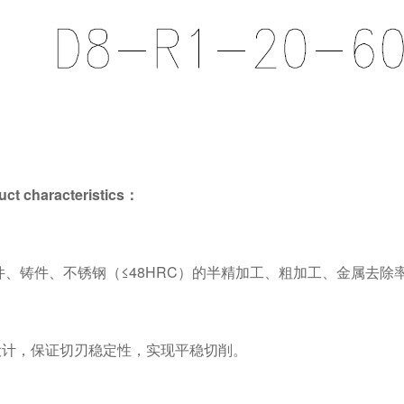
uct characteristics
：
件、铸件、不锈钢（≤
48HRC
）的半精加工、粗加工、金属去除
设计，保证切刃稳定性，实现平稳切削。