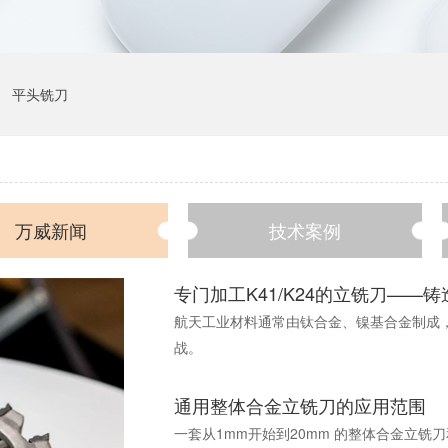
平头铣刀
万威新闻
技术案例
万威数字
专门加工K41/K24的立铣刀——
航天工业材料通常由钛合金、镍基合金制成
战。
通用整体合金立铣刀的应用范围
一套从1mm开始到20mm 的整体合金立铣