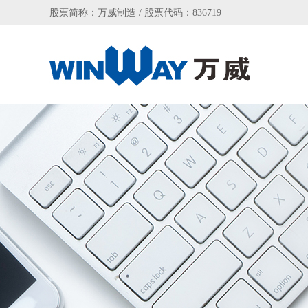
股票简称：万威制造 / 股票代码：836719