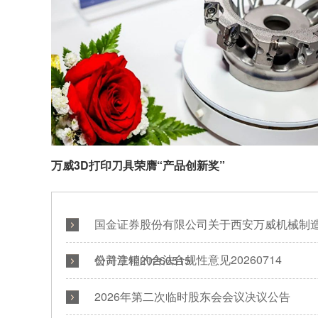
万威3D打印刀具荣膺“产品创新奖”
国金证券股份有限公司关于西安万威机械制
份并注销的合法合规性意见20260714
公司章程20260515
2026年第二次临时股东会会议决议公告