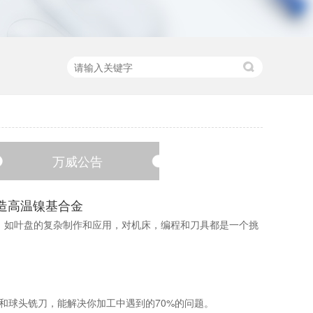
万威公告
铸造高温镍基合金
，如叶盘的复杂制作和应用，对机床，编程和刀具都是一个挑
刀和球头铣刀，能解决你加工中遇到的70%的问题。