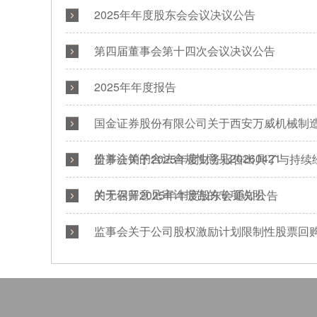
2025年年度股东会会议决议公告
第四届董事会第十四次会议决议公告
2025年年度报告
国金证券股份有限公司关于西安万威机械制
份并注销的合法合规性意见20260421
监事会关于2025年度财务报告出具了与持
的无保留意见审计报告的专项说明
关于召开2025年年度股东会通知公告
监事会关于公司股权激励计划限制性股票回
20260421