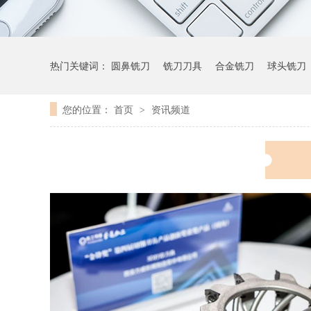
热门关键词：
圆鼻铣刀
铣刀刀具
合金铣刀
球头铣刀
您的位置：
首页
资讯频道
>