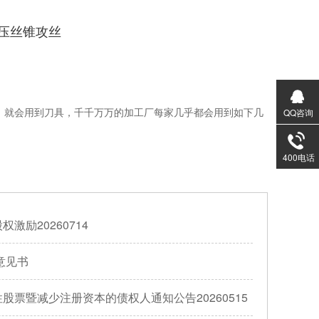
压丝锥攻丝
，就会用到刀具，千千万万的加工厂每家几乎都会用到如下几
QQ咨询
400电话
激励20260714
意见书
股票暨减少注册资本的债权人通知公告20260515